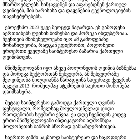
მწარმოებლებს. სინჯავდნენ და აფასებდნენ ქართულ
ღვინიებს, მის ხარისხსა და დაყენების ტექნოლოგიების
თავისებურებებს.
ენოექსპო 2023 უკვე მეოცედ ჩატარდა. ეს გამოფენა
აერთიანებს ღვინის ბიზნესსა და ჰორეკა ინდუსტრიას.
ჩვენთვის მნიშვნელოვანი იყო ამ გამოფენაზე
მონაწილეობა, რადგან ვფიქრობთ, პოლონეთი
ერთერთი ყველაზე საინტერესო ბაზარია ქართული
ღვინისთვის.
მნიშვნელოვანი იყო ასევე პოლონეთის ღვინის ბიზნესსა
და ჰორეკა სექტორთან შეხვედრა. ამ შეხვედრაზე
მეღვინეობა მილდიანმა წარადგინა საფერავი ქვევრის
ბუკეტი 2013, რომელმაც სტუმრების საერთო მოწონება
დაიმსახურა.
მეტად საინტერესო გამოდგა ქართული ღვინის
ფესტივალი, რომელსაც მოულოდნელად დიდი
რაოდენობის სტუმარი ეწვია. ეს დღე ჩვენთვის კიდევ
ერთი მნიშვნელოვანი ინდიკატორი აღმოჩნდა
პოლონეთის ბაზრის სწორად განსაზღვრისთვის.
საერთო ჯამში საკმაოდ საინტერესო და ნაყოფიერი