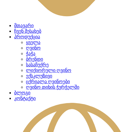
მთავარი
ჩვენ შესახებ
პროდუქცია
ყველა
ღვინო
ჭაჭა
ბრენდი
სასაჩუქრე
ლიქიორული ღვინო
ექსკლუზივი
ცქრიალა ღვინოები
ღვინო თიხის ჭურჭელში
ბლოგი
კონტაქტი