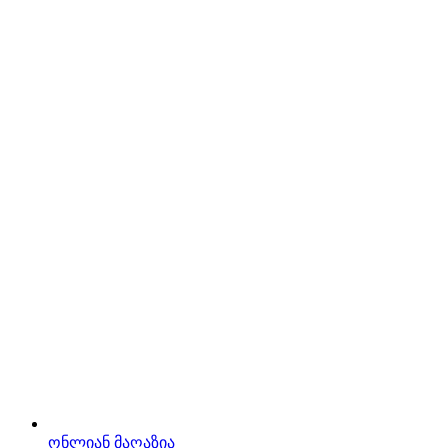
ონლიან მაღაზია