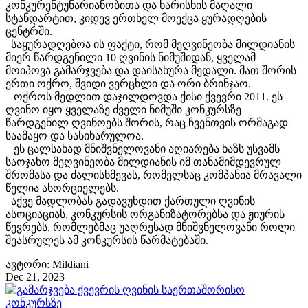
კონკურენტუნარიანობითა და ხარისხის მაღალი
სტანდარტით, კიდევ ერთხელ მოექცა ყურადღების
ცენტრში.
საყურადღებოა ის ფაქტი, რომ მეღვინეობა მილდიანის
მიერ წარდგენილი 10 ღვინის ნიმუშიდან, ყველამ
მოიპოვა გამარჯვება და დაისახურა მედალი. მათ შორის
ერთი ოქრო, შვიდი ვერცხლი და ორი ბრინჯაო.
ოქროს მედლით დაჯილდოვდა ქისი ქვევრი 2011. ეს
ღვინო იყო ყველაზე ძველი ნიმუში კონკურსზე
წარდგენილ ღვინოებს შორის, რაც ჩვენთვის ორმაგად
საამაყო და სასიხარულოა.
ეს ცალსახად მნიშვნელოვანი აღიარება ხაზს უსვამს
საოჯახო მეღვინეობა მილდიანის იმ თანამიმდევრულ
შრომასა და ძალისხმევას, რომელსაც კომპანია მრავალი
წელია ახორციელებს.
აქვე მადლობას გადავუხდით ქართული ღვინის
ასოციაციას, კონკურსის ორგანიზატორებსა და ჟიურის
წევრებს, რომლებმაც უაღრესად მნიშვნელოვანი როლი
შეასრულეს ამ კონკურსის წარმატებაში.
ავტორი: Mildiani
Dec 21, 2023