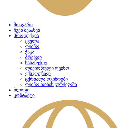
მთავარი
ჩვენ შესახებ
პროდუქცია
ყველა
ღვინო
ჭაჭა
ბრენდი
სასაჩუქრე
ლიქიორული ღვინო
ექსკლუზივი
ცქრიალა ღვინოები
ღვინო თიხის ჭურჭელში
ბლოგი
კონტაქტი