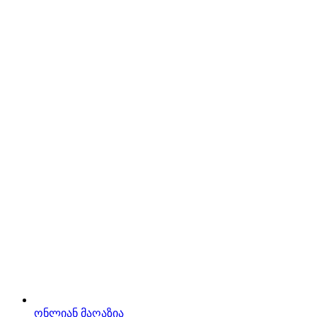
ონლიან მაღაზია