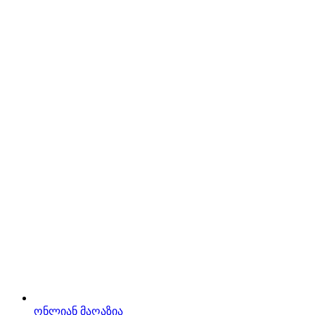
ონლიან მაღაზია