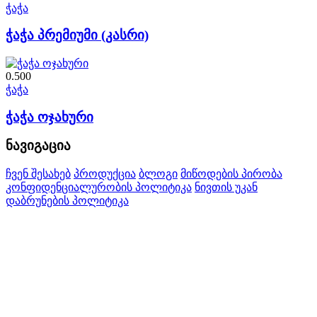
ჭაჭა
ჭაჭა პრემიუმი (კასრი)
0.500
ჭაჭა
ჭაჭა ოჯახური
ნავიგაცია
ჩვენ შესახებ
პროდუქცია
ბლოგი
მიწოდების პირობა
კონფიდენციალურობის პოლიტიკა
ნივთის უკან
დაბრუნების პოლიტიკა