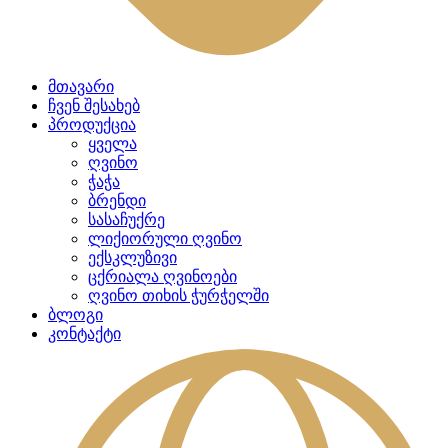
მთავარი
ჩვენ შესახებ
პროდუქცია
ყველა
ღვინო
ჭაჭა
ბრენდი
სასაჩუქრე
ლიქიორული ღვინო
ექსკლუზივი
ცქრიალა ღვინოები
ღვინო თიხის ჭურჭელში
ბლოგი
კონტაქტი