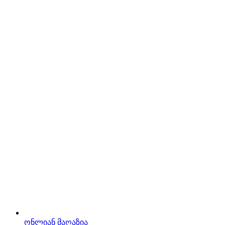
ონლიან მაღაზია