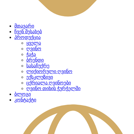
მთავარი
ჩვენ შესახებ
პროდუქცია
ყველა
ღვინო
ჭაჭა
ბრენდი
სასაჩუქრე
ლიქიორული ღვინო
ექსკლუზივი
ცქრიალა ღვინოები
ღვინო თიხის ჭურჭელში
ბლოგი
კონტაქტი