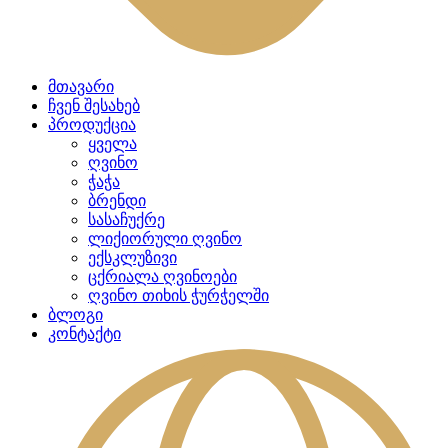
მთავარი
ჩვენ შესახებ
პროდუქცია
ყველა
ღვინო
ჭაჭა
ბრენდი
სასაჩუქრე
ლიქიორული ღვინო
ექსკლუზივი
ცქრიალა ღვინოები
ღვინო თიხის ჭურჭელში
ბლოგი
კონტაქტი