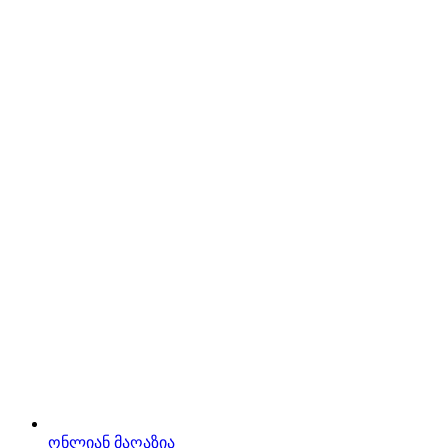
ონლიან მაღაზია