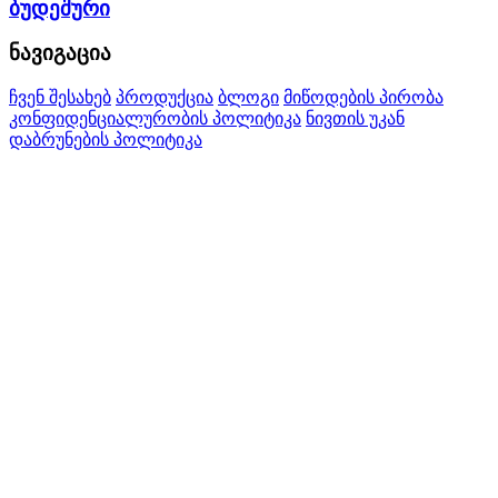
ბუდეშური
ნავიგაცია
ჩვენ შესახებ
პროდუქცია
ბლოგი
მიწოდების პირობა
კონფიდენციალურობის პოლიტიკა
ნივთის უკან
დაბრუნების პოლიტიკა