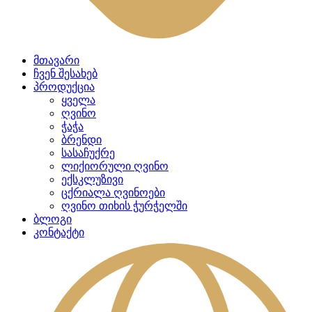
მთავარი
ჩვენ შესახებ
პროდუქცია
ყველა
ღვინო
ჭაჭა
ბრენდი
სასაჩუქრე
ლიქიორული ღვინო
ექსკლუზივი
ცქრიალა ღვინოები
ღვინო თიხის ჭურჭელში
ბლოგი
კონტაქტი