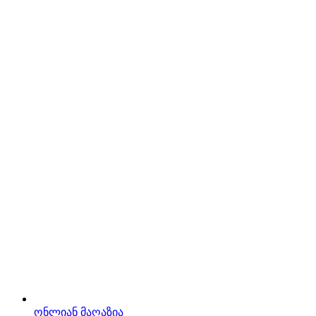
ონლიან მაღაზია