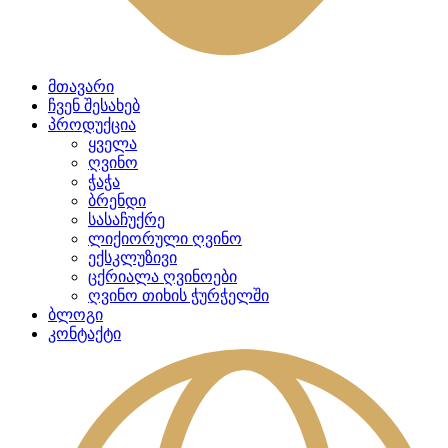
მთავარი
ჩვენ შესახებ
პროდუქცია
ყველა
ღვინო
ჭაჭა
ბრენდი
სასაჩუქრე
ლიქიორული ღვინო
ექსკლუზივი
ცქრიალა ღვინოები
ღვინო თიხის ჭურჭელში
ბლოგი
კონტაქტი