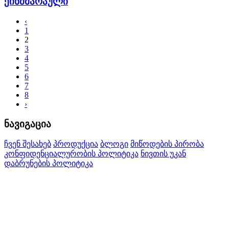
ქინძმარაული
‹
1
2
3
4
5
6
7
8
›
ნავიგაცია
ჩვენ შესახებ
პროდუქცია
ბლოგი
მიწოდების პირობა
კონფიდენციალურობის პოლიტიკა
ნივთის უკან
დაბრუნების პოლიტიკა