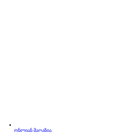
ონლიან მაღაზია