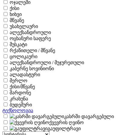
ოჯალეში
ქისი
ხიხვი
მწვანე
უსახელაური
ალექსანდროული
ოცხანური საფერე
მუსკატი
რქაწითელი / მწვანე
ცოლიკაური
ალექსანდროული / მუჯურეთული
კაბერნე სოვინიონი
ალადასტური
მერლო
ქისი/მწვანე
შარდონე
კრახუნა
ბუდეშური
ტექნოლოგია
კასრში დავარგებული
ქვევრის ღვინო
გაუფილტრავი