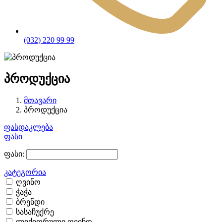
(032) 220 99 99
პროდუქცია
მთავარი
პროდუქცია
ფასდაკლება
ფასი
ფასი:
კატეგორია
ღვინო
ჭაჭა
ბრენდი
სასაჩუქრე
ლიქიორული ღვინო