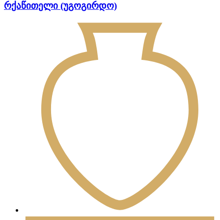
რქაწითელი (უგოგირდო)