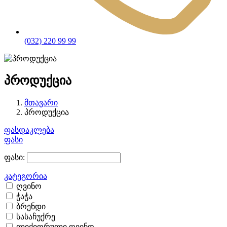
(032) 220 99 99
პროდუქცია
მთავარი
პროდუქცია
ფასდაკლება
ფასი
ფასი:
კატეგორია
ღვინო
ჭაჭა
ბრენდი
სასაჩუქრე
ლიქიორული ღვინო