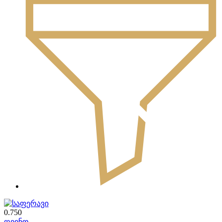
0.750
ღვინო