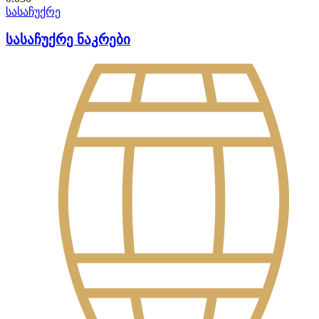
სასაჩუქრე
სასაჩუქრე ნაკრები