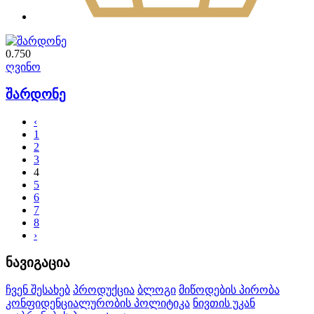
0.750
ღვინო
შარდონე
‹
1
2
3
4
5
6
7
8
›
ნავიგაცია
ჩვენ შესახებ
პროდუქცია
ბლოგი
მიწოდების პირობა
კონფიდენციალურობის პოლიტიკა
ნივთის უკან