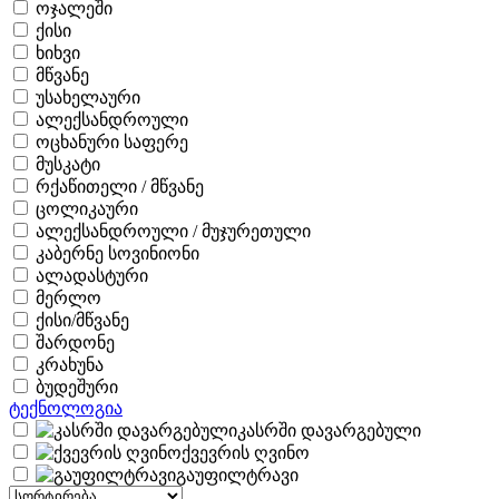
ოჯალეში
ქისი
ხიხვი
მწვანე
უსახელაური
ალექსანდროული
ოცხანური საფერე
მუსკატი
რქაწითელი / მწვანე
ცოლიკაური
ალექსანდროული / მუჯურეთული
კაბერნე სოვინიონი
ალადასტური
მერლო
ქისი/მწვანე
შარდონე
კრახუნა
ბუდეშური
ტექნოლოგია
კასრში დავარგებული
ქვევრის ღვინო
გაუფილტრავი