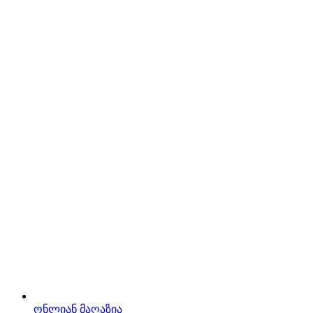
ონლიან მაღაზია