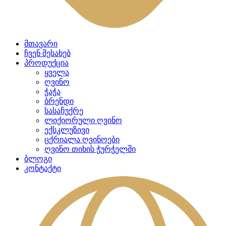
მთავარი
ჩვენ შესახებ
პროდუქცია
ყველა
ღვინო
ჭაჭა
ბრენდი
სასაჩუქრე
ლიქიორული ღვინო
ექსკლუზივი
ცქრიალა ღვინოები
ღვინო თიხის ჭურჭელში
ბლოგი
კონტაქტი